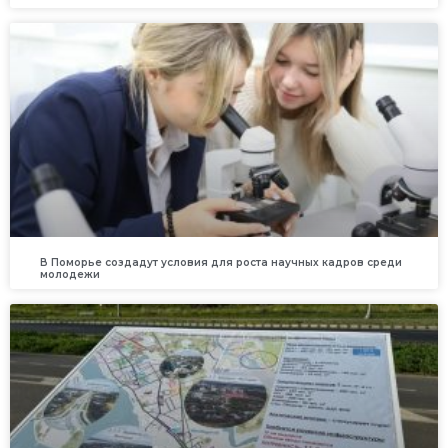
В Поморье создадут условия для роста научных кадров среди
молодежи