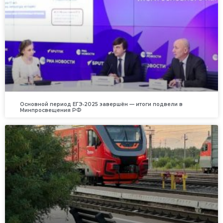
Основной период ЕГЭ‑2025 завершён — итоги подвели в
Минпросвещения РФ