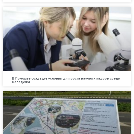
В Поморье создадут условия для роста научных кадров среди
молодежи