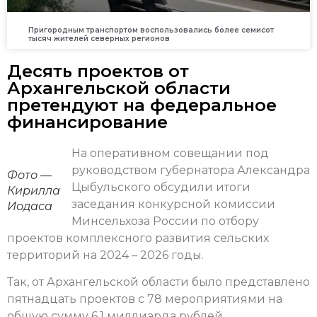
Пригородным транспортом воспользовались более семисот
тысяч жителей северных регионов
Десять проектов от
Архангельской области
претендуют на федеральное
финансирование
На оперативном совещании под
руководством губернатора Александра
Фото —
Цыбульского обсудили итоги
Кирилла
заседания конкурсной комиссии
Иодаса
Минсельхоза России по отбору
проектов комплексного развития сельских
территорий на 2024 – 2026 годы.
Так, от Архангельской области было представлено
пятнадцать проектов с 78 мероприятиями на
общую сумму 6,1 миллиарда рублей.