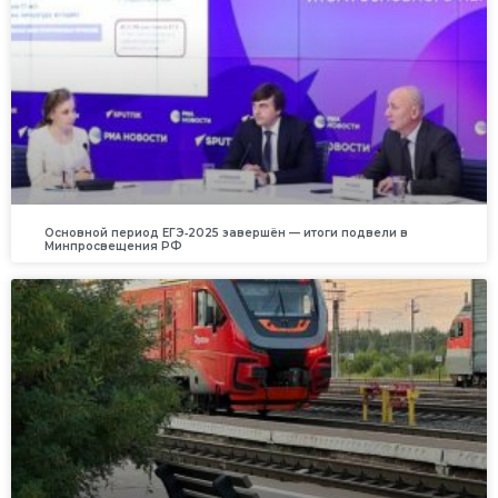
Основной период ЕГЭ‑2025 завершён — итоги подвели в
Минпросвещения РФ