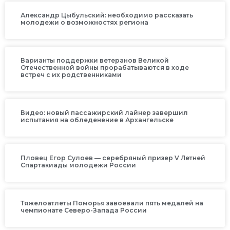
Александр Цыбульский: необходимо рассказать
молодежи о возможностях региона
Варианты поддержки ветеранов Великой
Отечественной войны прорабатываются в ходе
встреч с их родственниками
Видео: новый пассажирский лайнер завершил
испытания на обледенение в Архангельске
Пловец Егор Сулоев — серебряный призер V Летней
Спартакиады молодежи России
Тяжелоатлеты Поморья завоевали пять медалей на
чемпионате Северо-Запада России