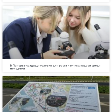
В Поморье создадут условия для роста научных кадров среди
молодежи