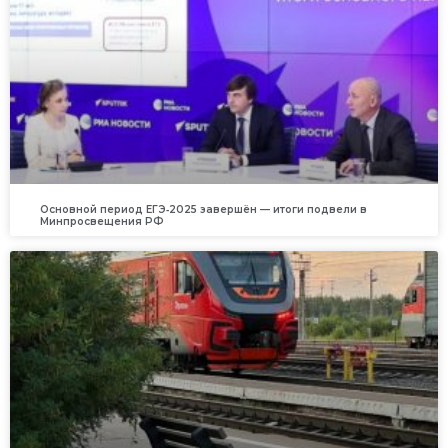
Основной период ЕГЭ‑2025 завершён — итоги подвели в
Минпросвещения РФ