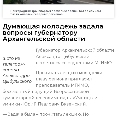
Пригородным транспортом воспользовались более семисот
тысяч жителей северных регионов
Думающая молодежь задала
вопросы губернатору
Архангельской области
Губернатор Архангельской области
Александр Цыбульский
Фото из
встретился со студентами МГИМО.
телеграм-
канала
Прочитать лекцию молодежи
Александра
главу региона пригласил
Цыбульского
преподаватель МГИМО,
бессменный ведущий Всероссийской
гуманитарной телеолимпиады «Умницы и
умники» Юрий Павлович Вяземский.
— Задача была – прочитать лекцию. Но