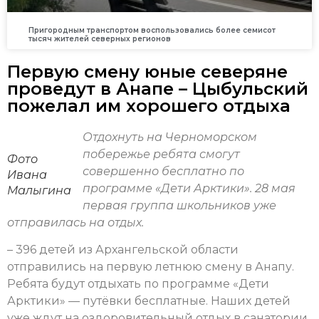
Пригородным транспортом воспользовались более семисот
тысяч жителей северных регионов
Первую смену юные северяне
проведут в Анапе – Цыбульский
пожелал им хорошего отдыха
Отдохнуть на Черноморском
побережье ребята смогут
Фото
совершенно бесплатно по
Ивана
программе «Дети Арктики». 28 мая
Малыгина
первая группа школьников уже
отправилась на отдых.
– 396 детей из Архангельской области
отправились на первую летнюю смену в Анапу.
Ребята будут отдыхать по программе «Дети
Арктики» — путёвки бесплатные. Наших детей
уже ждут на оздоровительный отдых в санатории