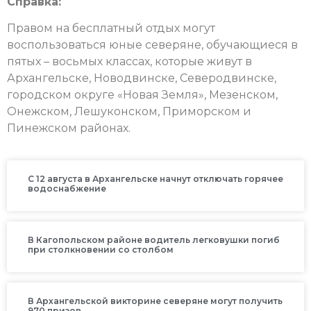
Справка:
Правом на бесплатный отдых могут
воспользоваться юные северяне, обучающиеся в
пятых – восьмых классах, которые живут в
Архангельске, Новодвинске, Северодвинске,
городском округе «Новая Земля», Мезенском,
Онежском, Лешуконском, Приморском и
Пинежском районах.
С 12 августа в Архангельске начнут отключать горячее
водоснабжение
В Кагопольском районе водитель легковушки погиб
при столкновении со столбом
В Архангельской викторине северяне могут получить
970 призов