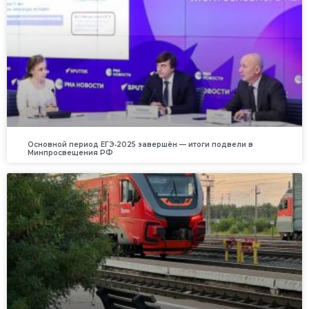
Основной период ЕГЭ‑2025 завершён — итоги подвели в
Минпросвещения РФ