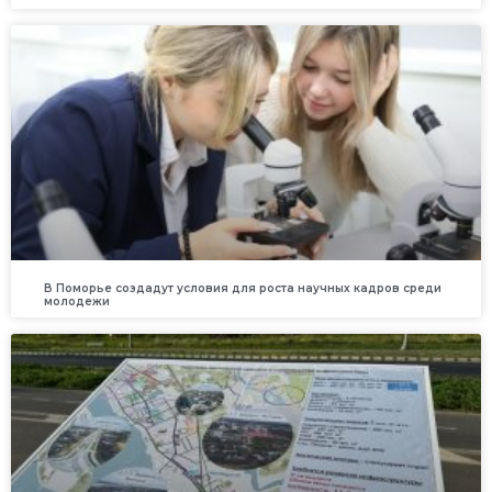
В Поморье создадут условия для роста научных кадров среди
молодежи