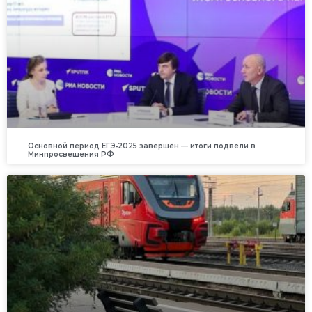
Основной период ЕГЭ‑2025 завершён — итоги подвели в
Минпросвещения РФ