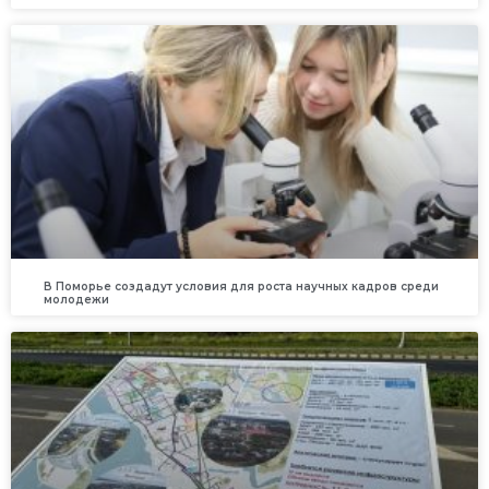
В Поморье создадут условия для роста научных кадров среди
молодежи