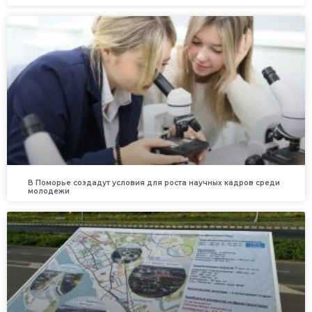
В Поморье создадут условия для роста научных кадров среди
молодежи