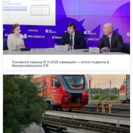
Основной период ЕГЭ‑2025 завершён — итоги подвели в
Минпросвещения РФ