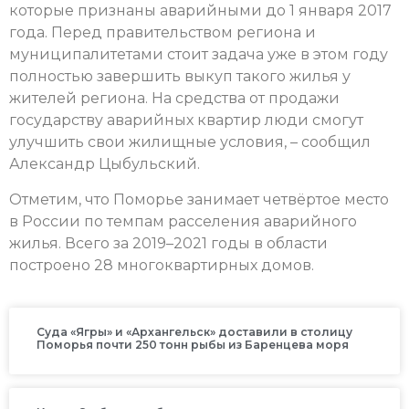
которые признаны аварийными до 1 января 2017
года. Перед правительством региона и
муниципалитетами стоит задача уже в этом году
полностью завершить выкуп такого жилья у
жителей региона. На средства от продажи
государству аварийных квартир люди смогут
улучшить свои жилищные условия, – сообщил
Александр Цыбульский.
Отметим, что Поморье занимает четвёртое место
в России по темпам расселения аварийного
жилья. Всего за 2019–2021 годы в области
построено 28 многоквартирных домов.
Суда «Ягры» и «Архангельск» доставили в столицу
Поморья почти 250 тонн рыбы из Баренцева моря