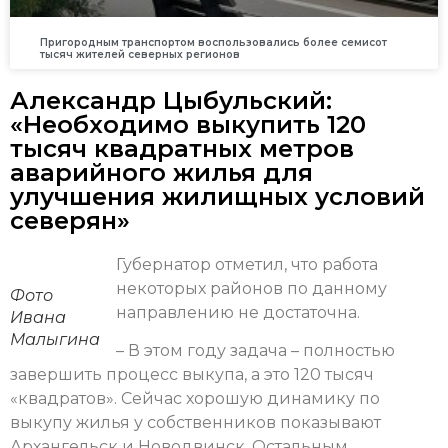
Пригородным транспортом воспользовались более семисот
тысяч жителей северных регионов
Александр Цыбульский:
«Необходимо выкупить 120
тысяч квадратных метров
аварийного жилья для
улучшения жилищных условий
северян»
Губернатор отметил, что работа
некоторых районов по данному
Фото
направлению не достаточна.
Ивана
Малыгина
– В этом году задача – полностью
завершить процесс выкупа, а это 120 тысяч
«квадратов». Сейчас хорошую динамику по
выкупу жилья у собственников показывают
Архангельск и Новодвинск. Остальным