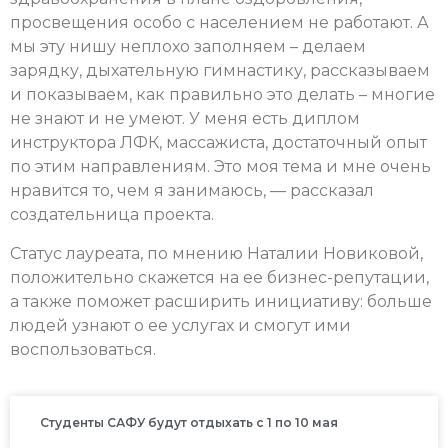
просвещения особо с населением не работают. А
мы эту нишу неплохо заполняем – делаем
зарядку, дыхательную гимнастику, рассказываем
и показываем, как правильно это делать – многие
не знают и не умеют. У меня есть диплом
инструктора ЛФК, массажиста, достаточный опыт
по этим направлениям. Это моя тема и мне очень
нравится то, чем я занимаюсь, — рассказал
создательница проекта.
Статус лауреата, по мнению Наталии Новиковой,
положительно скажется на ее бизнес-репутации,
а также поможет расширить инициативу: больше
людей узнают о ее услугах и смогут ими
воспользоваться.
Студенты САФУ будут отдыхать с 1 по 10 мая