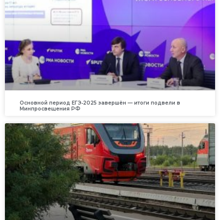
Основной период ЕГЭ‑2025 завершён — итоги подвели в
Минпросвещения РФ