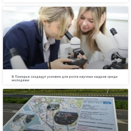
В Поморье создадут условия для роста научных кадров среди
молодежи