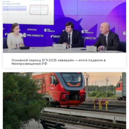
Основной период ЕГЭ‑2025 завершён — итоги подвели в
Минпросвещения РФ