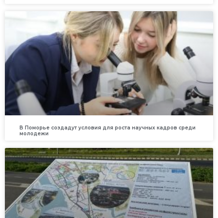
В Поморье создадут условия для роста научных кадров среди
молодежи