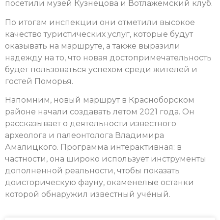
посетили музей Кузнецова и Вотлажемский клуб.
По итогам инспекции они отметили высокое
качество туристических услуг, которые будут
оказывать на маршруте, а также выразили
надежду на то, что новая достопримечательность
будет пользоваться успехом среди жителей и
гостей Поморья.
Напомним, новый маршрут в Красноборском
районе начали создавать летом 2021 года. Он
рассказывает о деятельности известного
археолога и палеонтолога Владимира
Амалицкого. Программа интерактивная: в
частности, она широко использует инструменты
дополненной реальности, чтобы показать
доисторическую фауну, окаменелые останки
которой обнаружил известный учёный.