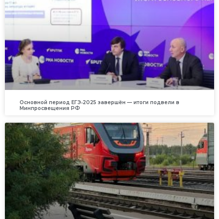
Основной период ЕГЭ‑2025 завершён — итоги подвели в
Минпросвещения РФ