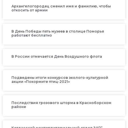
Архангелогородец сменил имя и фамилию, чтобы
откосить от армии
В День Победы пять музеев в столице Поморья
работают бесплатно
В России отмечается День Воздушного флота
Подведены итоги конкурсов эколого-культурной
акции «Покормите птиц-2021»
Последствия грозового шторма в Красноборском
районе
Котласский межтерриториальный отдел ЗАГС