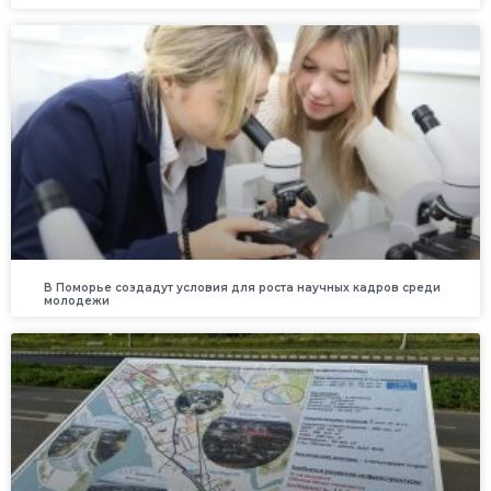
В Поморье создадут условия для роста научных кадров среди
молодежи