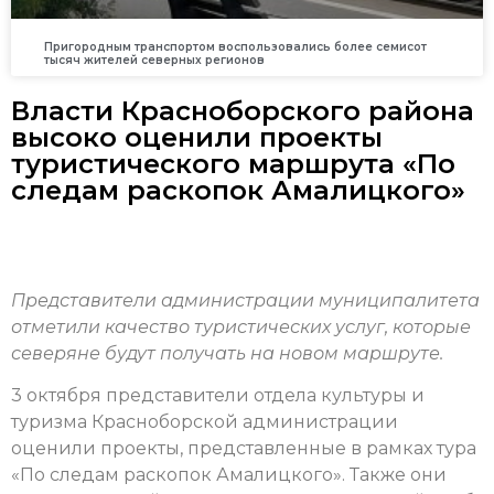
Пригородным транспортом воспользовались более семисот
тысяч жителей северных регионов
Власти Красноборского района
высоко оценили проекты
туристического маршрута «По
следам раскопок Амалицкого»
Представители администрации муниципалитета
отметили качество туристических услуг, которые
северяне будут получать на новом маршруте.
3 октября представители отдела культуры и
туризма Красноборской администрации
оценили проекты, представленные в рамках тура
«По следам раскопок Амалицкого». Также они