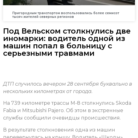
Пригородным транспортом воспользовались более семисот
тысяч жителей северных регионов
Под Вельском столкнулись две
иномарки: водитель одной из
машин попал в больницу с
серьезными травмами
ДТП случилось вечером 28 сентября буквально в
нескольких километрах от города.
На 739 километре трассы М-8 столкнулись Skoda
Fabia и Mitsubishi Pajero. Об этом в экстренные
службы сообщили очевидцы происшествия.
В результате столкновения одна из машин
перевернулась на крышу. Водитель «Шкоды»