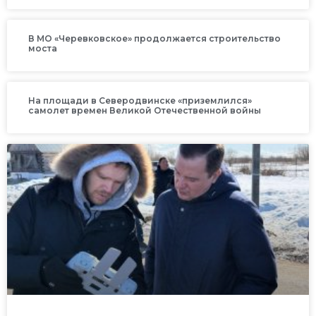
В МО «Черевковское» продолжается строительство
моста
На площади в Северодвинске «приземлился»
самолет времен Великой Отечественной войны