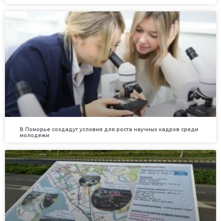
В Поморье создадут условия для роста научных кадров среди
молодежи