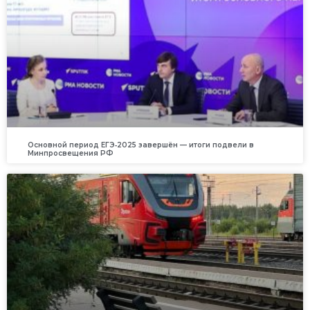
Основной период ЕГЭ‑2025 завершён — итоги подвели в
Минпросвещения РФ