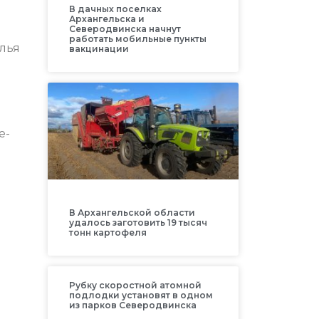
В дачных поселках
Архангельска и
Северодвинска начнут
работать мобильные пункты
лья
вакцинации
е-
В Архангельской области
удалось заготовить 19 тысяч
тонн картофеля
Рубку скоростной атомной
подлодки установят в одном
из парков Северодвинска