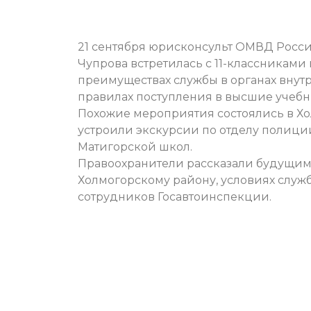
21 сентября юрисконсульт ОМВД Росси
Чупрова встретилась с 11-классниками
преимуществах службы в органах внутр
правилах поступления в высшие учеб
Похожие мероприятия состоялись в Хо
устроили экскурсии по отделу полиции
Матигорской школ.
Правоохранители рассказали будущим
Холмогорскому району, условиях служ
сотрудников Госавтоинспекции.