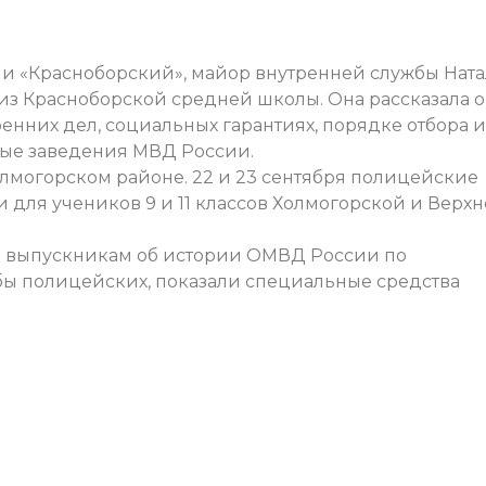
и «Красноборский», майор внутренней службы Ната
 из Красноборской средней школы. Она рассказала о
енних дел, социальных гарантиях, порядке отбора и
ные заведения МВД России.
лмогорском районе. 22 и 23 сентября полицейские
 для учеников 9 и 11 классов Холмогорской и Верхн
 выпускникам об истории ОМВД России по
бы полицейских, показали специальные средства