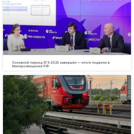
Основной период ЕГЭ‑2025 завершён — итоги подвели в
Минпросвещения РФ