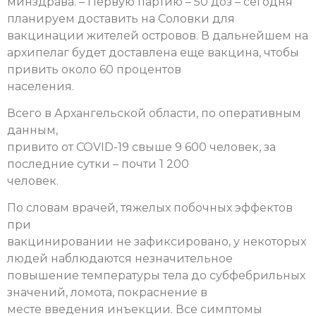
минздрава. – Первую партию – 50 доз – сегодня
планируем доставить на Соловки для
вакцинации жителей островов. В дальнейшем на
архипелаг будет доставлена еще вакцина, чтобы
привить около 60 процентов
населения.
Всего в Архангельской области, по оперативным
данным,
привито от COVID-19 свыше 9 600 человек, за
последние сутки – почти 1 200
человек.
По словам врачей, тяжелых побочных эффектов
при
вакцинировании не зафиксировано, у некоторых
людей наблюдаются незначительное
повышение температуры тела до субфебрильных
значений, ломота, покраснение в
месте введения инъекции. Все симптомы