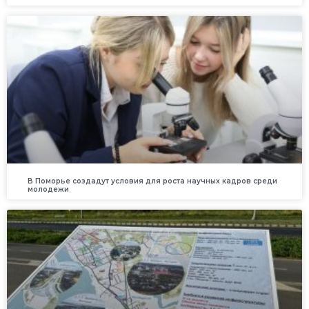
В Поморье создадут условия для роста научных кадров среди
молодежи