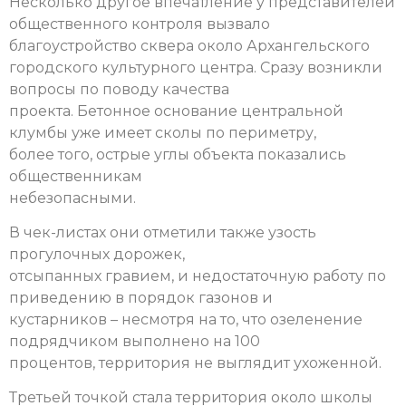
Несколько другое впечатление у представителей
общественного контроля вызвало
благоустройство сквера около Архангельского
городского культурного центра. Сразу возникли
вопросы по поводу качества
проекта. Бетонное основание центральной
клумбы уже имеет сколы по периметру,
более того, острые углы объекта показались
общественникам
небезопасными.
В чек-листах они отметили также узость
прогулочных дорожек,
отсыпанных гравием, и недостаточную работу по
приведению в порядок газонов и
кустарников – несмотря на то, что озеленение
подрядчиком выполнено на 100
процентов, территория не выглядит ухоженной.
Третьей точкой стала территория около школы