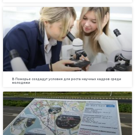
В Поморье создадут условия для роста научных кадров среди
молодежи