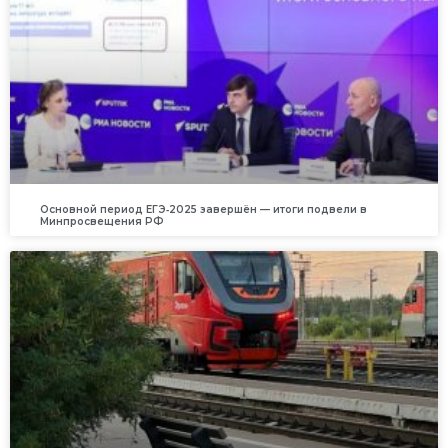
Основной период ЕГЭ‑2025 завершён — итоги подвели в
Минпросвещения РФ