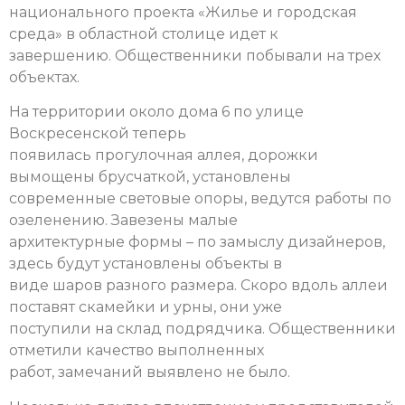
национального проекта «Жилье и городская
среда» в областной столице идет к
завершению. Общественники побывали на трех
объектах.
На территории около дома 6 по улице
Воскресенской теперь
появилась прогулочная аллея, дорожки
вымощены брусчаткой, установлены
современные световые опоры, ведутся работы по
озеленению. Завезены малые
архитектурные формы – по замыслу дизайнеров,
здесь будут установлены объекты в
виде шаров разного размера. Скоро вдоль аллеи
поставят скамейки и урны, они уже
поступили на склад подрядчика. Общественники
отметили качество выполненных
работ, замечаний выявлено не было.