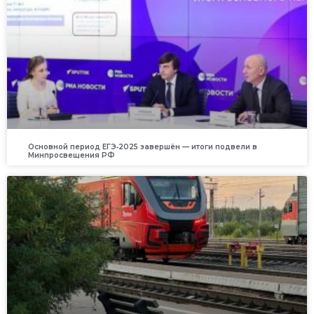
Основной период ЕГЭ‑2025 завершён — итоги подвели в
Минпросвещения РФ