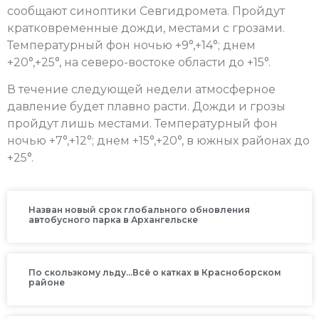
сообщают синоптики Севгидромета. Пройдут
кратковременные дожди, местами с грозами.
Температурный фон ночью +9°,+14°; днем
+20°,+25°, на северо-востоке области до +15°.
В течение следующей недели атмосферное
давление будет плавно расти. Дожди и грозы
пройдут лишь местами. Температурный фон
ночью +7°,+12°; днем +15°,+20°, в южных районах до
+25°.
Назван новый срок глобального обновления
автобусного парка в Архангельске
По скользкому льду…Всё о катках в Красноборском
районе