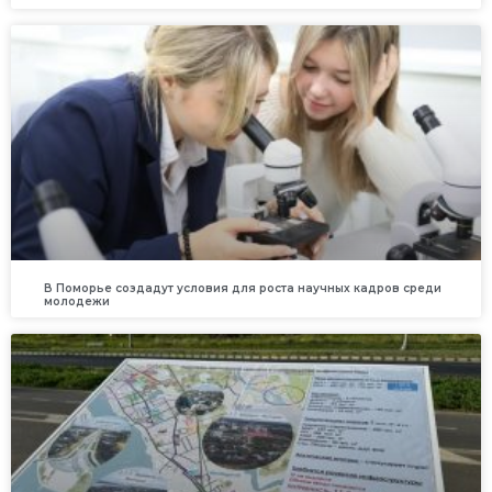
В Поморье создадут условия для роста научных кадров среди
молодежи