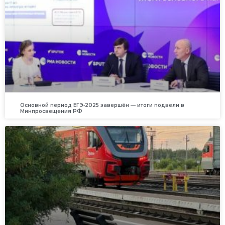
Основной период ЕГЭ‑2025 завершён — итоги подвели в
Минпросвещения РФ