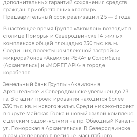
дополнительных гарантий сохранения средств
граждан, приобретающих квартиры.
Предварительный срок реализации 2,5 — 3 года.
В настоящее время Группа «Аквилон» возводит в
столице Поморья и Северодвинске 14 жилых
комплексов общей площадью 250 тыс. кв. м.
Среди них, проекты комплексной застройки
микрорайонов «Аквилон РEKA» в Соломбале
(Архангельск) и «МОРЕПАРК» в городе
корабелов.
Земельный банк Группы «Аквилон» в
Архангельске и Северодвинске увеличен до 23
га. В стадии проектирования находится более
330 тыс. кв. м нового жилья. Среди них эко-проект
в округе Майская Горка и новый жилой комплекс
с детским садом-яслями на пр. Обводный Канал –
ул. Поморская в Архангельске. В Северодвинске
в рамках первого в регионе масштабного