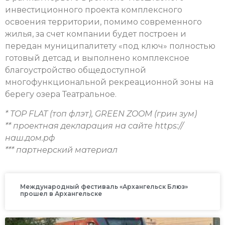
инвестиционного проекта комплексного
освоения территории, помимо современного
жилья, за счет компании будет построен и
передан муниципалитету «под ключ» полностью
готовый детсад и выполнено комплексное
благоустройство общедоступной
многофункциональной рекреационной зоны на
берегу озера Театральное.
* TOP FLAT (топ флэт), GREEN ZOOM (грин зум)
** проектная декларация на сайте https://
наш.дом.рф
*** партнерский материал
Международный фестиваль «Архангельск Блюз»
прошел в Архангельске