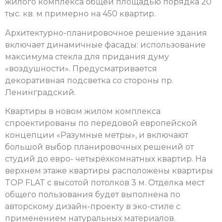
жилого комплекса общей площадью порядка 20
тыс. кв. м примерно на 450 квартир.
Архитектурно-планировочное решение здания
включает динамичные фасады: использование
максимума стекла для придания думу
«воздушности». Предусматривается
декоративная подсветка со стороны пр.
Ленинградский.
Квартиры в новом жилом комплекса
спроектированы по передовой европейской
концепции «Разумные метры», и включают
большой выбор планировочных решений от
студий до евро- четырёхкомнатных квартир. На
верхнем этаже квартиры расположены квартиры
TOP FLAT с высотой потолков 3 м. Отделка мест
общего пользования будет выполнена по
авторскому дизайн-проекту в эко-стиле с
применением натуральных материалов.