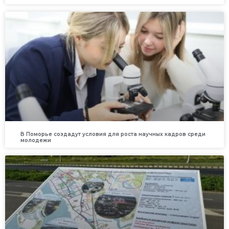
В Поморье создадут условия для роста научных кадров среди
молодежи