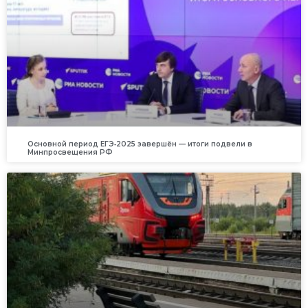
Основной период ЕГЭ‑2025 завершён — итоги подвели в
Минпросвещения РФ