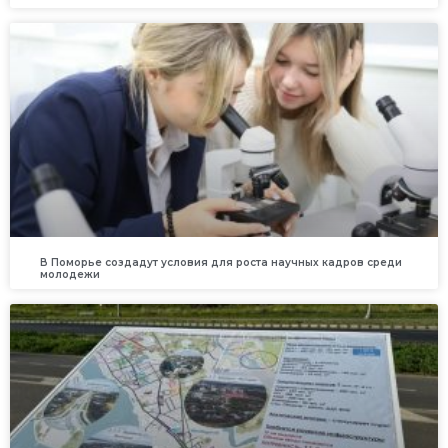
В Поморье создадут условия для роста научных кадров среди
молодежи