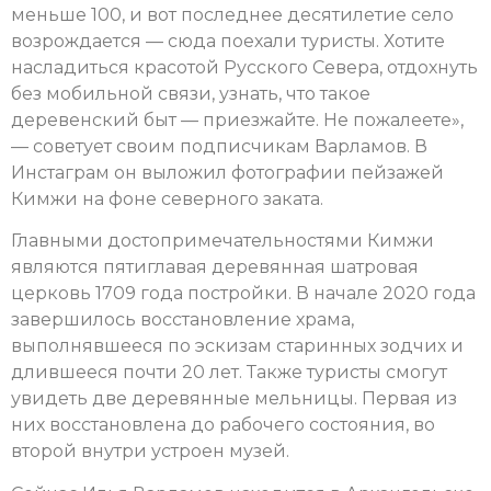
меньше 100, и вот последнее десятилетие село
возрождается — сюда поехали туристы. Хотите
насладиться красотой Русского Севера, отдохнуть
без мобильной связи, узнать, что такое
деревенский быт — приезжайте. Не пожалеете»,
— советует своим подписчикам Варламов. В
Инстаграм он выложил фотографии пейзажей
Кимжи на фоне северного заката.
Главными достопримечательностями Кимжи
являются пятиглавая деревянная шатровая
церковь 1709 года постройки. В начале 2020 года
завершилось восстановление храма,
выполнявшееся по эскизам старинных зодчих и
длившееся почти 20 лет. Также туристы смогут
увидеть две деревянные мельницы. Первая из
них восстановлена до рабочего состояния, во
второй внутри устроен музей.