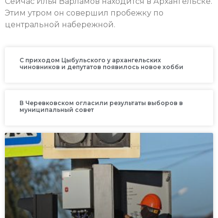
Сейчас Илья Варламов находится в Архангельске.
Этим утром он совершил пробежку по
центральной набережной.
С приходом Цыбульского у архангельских
чиновников и депутатов появилось новое хобби
В Черевковском огласили результаты выборов в
муниципальный совет