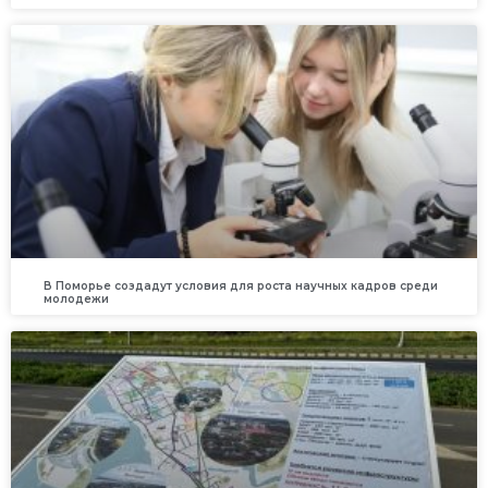
В Поморье создадут условия для роста научных кадров среди
молодежи