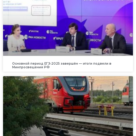
Основной период ЕГЭ‑2025 завершён — итоги подвели в
Минпросвещения РФ