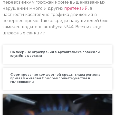
перевозчику у горожан кроме вышеназванных
нарушений много и других
претензий
, в
частности касательно графика движения в
вечернее время. Также среди нарушителей был
замечен водитель автобуса №44. Всех их ждут
штрафные санкции.
На леерные ограждения в Архангельске повесили
клумбы с цветами
Формирование комфортной среды: глава региона
призвал жителей Поморья принять участие в
голосовании