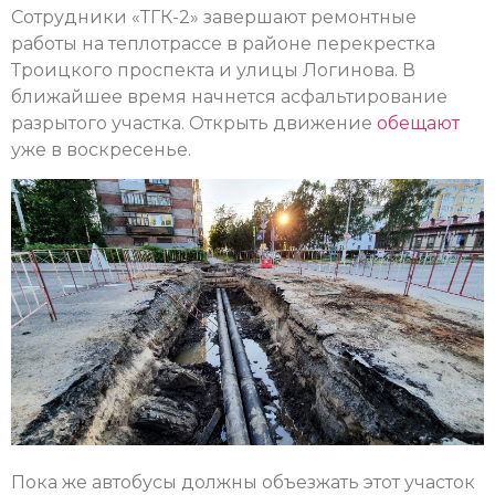
Сотрудники «ТГК-2» завершают ремонтные
работы на теплотрассе в районе перекрестка
Троицкого проспекта и улицы Логинова. В
ближайшее время начнется асфальтирование
разрытого участка. Открыть движение
обещают
уже в воскресенье.
Пока же автобусы должны объезжать этот участок