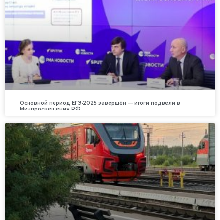
Основной период ЕГЭ‑2025 завершён — итоги подвели в
Минпросвещения РФ