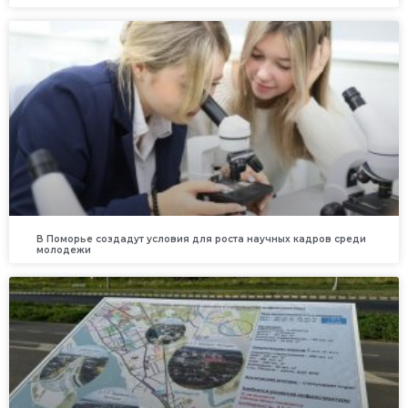
В Поморье создадут условия для роста научных кадров среди
молодежи