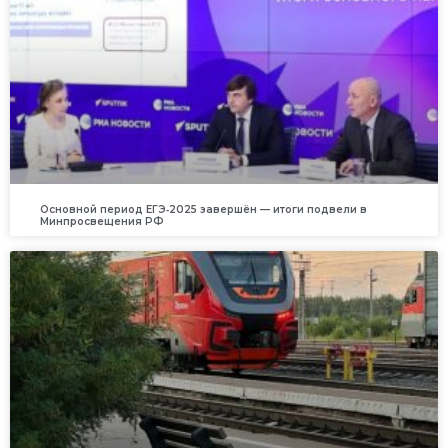
Основной период ЕГЭ‑2025 завершён — итоги подвели в
Минпросвещения РФ