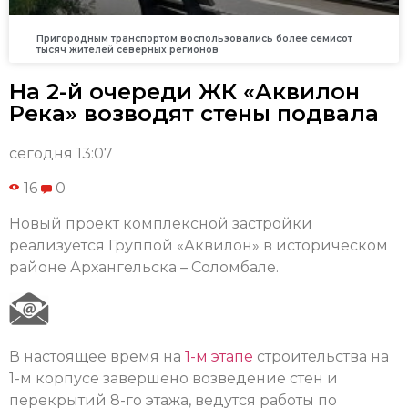
Пригородным транспортом воспользовались более семисот
тысяч жителей северных регионов
На 2-й очереди ЖК «Аквилон
Река» возводят стены подвала
сегодня 13:07
16
0
Новый проект комплексной застройки
реализуется Группой «Аквилон» в историческом
районе Архангельска – Соломбале.
В настоящее время на
1-м этапе
строительства на
1-м корпусе завершено возведение стен и
перекрытий 8-го этажа, ведутся работы по