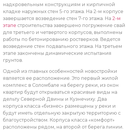
надкровельным конструкциям и кирпичной
кладке наружных стен 5-го этажа. На 2-м корпусе
завершается возведение стен 7-го этажа. На
2-м
этапе
строительства завершено погружение свай
для третьего и четвертого корпусов, выполнены
работы по бетонированию ростверков. Ведется
возведение стен подвального этажа. На третьем
этапе закончены динамические испытания
грунтов.
Одной из главных особенностей новостройки
является ее расположение. Это первый жилой
комплекс в Соломбале на берегу реки, из окон
квартир будут открываться красивые виды на
дельту Северной Двины и Кузнечиху. Два
корпуса класса «бизнес» размещены у реки и
будут иметь отдельную закрытую территорию с
благоустройством. Корпуса класса «комфорт»
расположены рядом, на второй от берега линии.