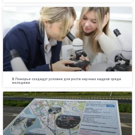
В Поморье создадут условия для роста научных кадров среди
молодежи