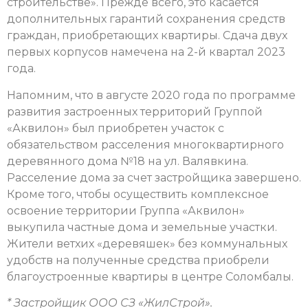
строительстве». Прежде всего, это касается
дополнительных гарантий сохранения средств
граждан, приобретающих квартиры. Сдача двух
первых корпусов намечена на 2-й квартал 2023
года.
Напомним, что в августе 2020 года по программе
развития застроенных территорий Группой
«Аквилон» был приобретен участок с
обязательством расселения многоквартирного
деревянного дома №18 на ул. Валявкина.
Расселение дома за счет застройщика завершено.
Кроме того, чтобы осуществить комплексное
освоение территории Группа «Аквилон»
выкупила частные дома и земельные участки.
Жители ветхих «деревяшек» без коммунальных
удобств на полученные средства приобрели
благоустроенные квартиры в центре Соломбалы.
* Застройщик ООО СЗ «ЖилСтрой».