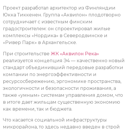
Проект разработал архитектор из Финляндии
Юкка Тиккенен. Группа «Аквилон» плодотворно
сотрудничает с известным финским
градостроителем: он спроектировал жилые
комплексы «Нордика» в Северодвинске и
«Ривер Парк» в Архангельске.
При строительстве
ЖК «Аквилон Река»
реализуется концепция Э4 — качественно новый
стандарт объединивший передовые разработки
компании по энергоэффективности и
ресурсосбережению, эргономике пространства,
экологичности и безопасности проживания, а
также «умным» системам управления домом, что
в итоге дает жильцам существенную экономию
как времени, так и бюджета.
Что касается социальной инфраструктуры
микрорайона, то здесь недавно введен в строй