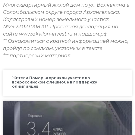
Многоквартирный жилой дом по ул. Валявкина в
Соломбальском округе города Архангельска.
Кадастровый номер земельного участка:
№29:22:023008:101. Проектная декларация на
сайте www.akvilon-invest.ru и нашдом.рф
** Ознакомиться с краткой информацией можно,
пройдя по ссылкам, указаным в тексте
*** партнерский материал
Жители Поморья приняли участие во
всероссийском флешмобе в поддержку
олимпийцев