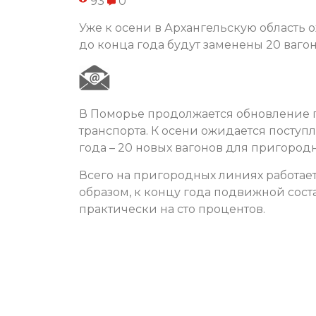
93
0
Уже к осени в Архангельскую область о
до конца года будут заменены 20 ваго
В Поморье продолжается обновление 
транспорта. К осени ожидается поступл
года – 20 новых вагонов для пригород
Всего на пригородных линиях работает
образом, к концу года подвижной сос
практически на сто процентов.