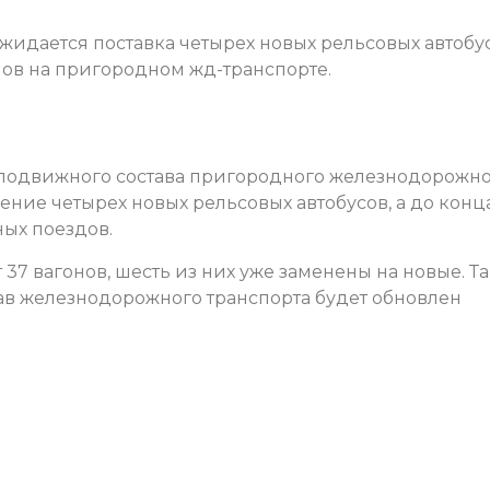
жидается поставка четырех новых рельсовых автобус
нов на пригородном жд-транспорте.
подвижного состава пригородного железнодорожн
ение четырех новых рельсовых автобусов, а до конц
ных поездов.
 37 вагонов, шесть из них уже заменены на новые. Т
тав железнодорожного транспорта будет обновлен