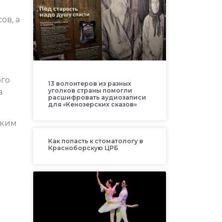
ов, а
ого
13 волонтеров из разных
уголков страны помогли
а
расшифровать аудиозаписи
для «Кенозерских сказов»
аким
Как попасть к стоматологу в
Красноборскую ЦРБ