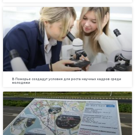
В Поморье создадут условия для роста научных кадров среди
молодежи