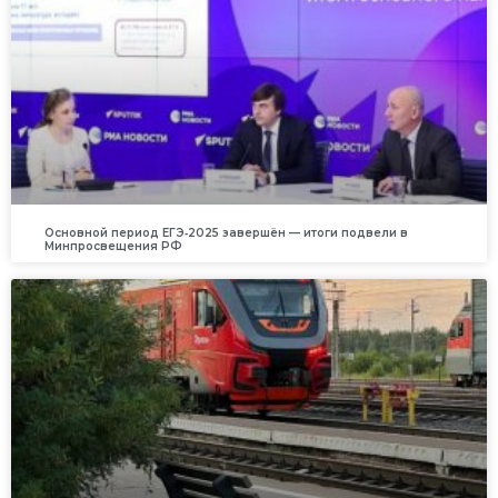
Основной период ЕГЭ‑2025 завершён — итоги подвели в
Минпросвещения РФ