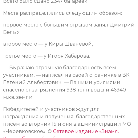
Всего было сдано 2347 батареек.
Места распределились следующим образом:
первое место с большим отрывом занял Дмитрий
Белых,
второе место — у Киры Шваневой,
третье место — у Игоря Хабарова.
— Выражаю огромную благодарность всем
участникам, — написал на своей страничке в ВК
Евгений Альбертович. — Вашими усилиями
спасено от загрязнения 938 тонн воды и 46940
м.кв. земли.
Победителей и участников ждут для
награждения и получения благодарственных
писем во вторник 15 июня в администрации МО
«Черевковское». ©
Сетевое издание «Знамя.