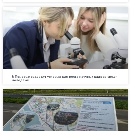
В Поморье создадут условия для роста научных кадров среди
молодежи