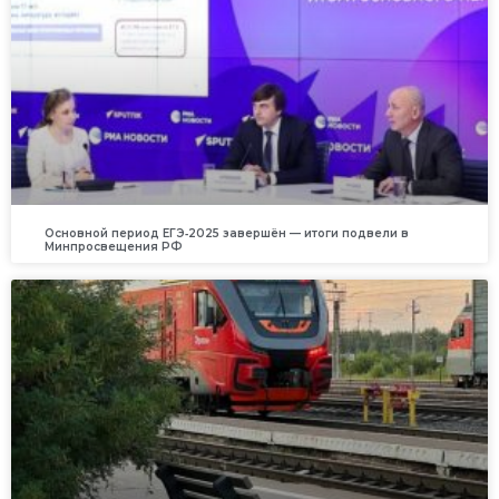
Основной период ЕГЭ‑2025 завершён — итоги подвели в
Минпросвещения РФ