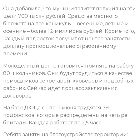
Она добавила, что муниципалитет получил на эти
цели
700 тысяч рублей. Средства местного
бюджета на все каникулы – весенние, летние и
осенние – более 1,6 миллиона рублей. Кроме того,
каждый подросток получит от центра занятости
доплату пропорционально отработанному
времени.
Молодёжный центр готовится принять на работу
80 школьников. Они будут трудиться в качестве
помощников секретарей, курьеров и подсобных
рабочих. Сейчас идёт процесс заключения
договоров.
На базе ДЮЦа с 1 по 11 июня трудятся 79
подростков, которые распределены на четыре
бригады. Каждая работает по 2,5 часа.
Ребята заняты на благоустройстве территории: