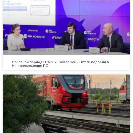
Основной период ЕГЭ‑2025 завершён — итоги подвели в
Минпросвещения РФ