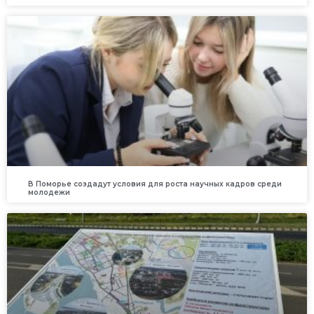
В Поморье создадут условия для роста научных кадров среди
молодежи