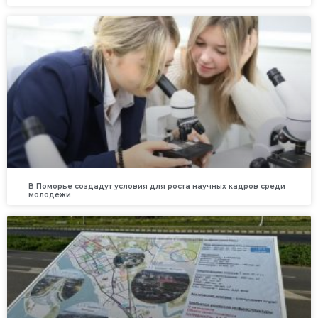
В Поморье создадут условия для роста научных кадров среди
молодежи