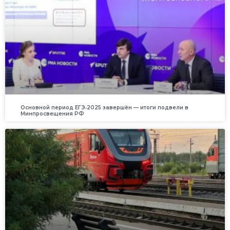
Основной период ЕГЭ‑2025 завершён — итоги подвели в
Минпросвещения РФ