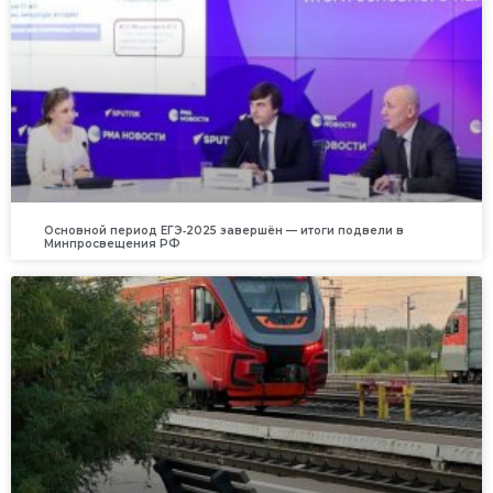
Основной период ЕГЭ‑2025 завершён — итоги подвели в
Минпросвещения РФ