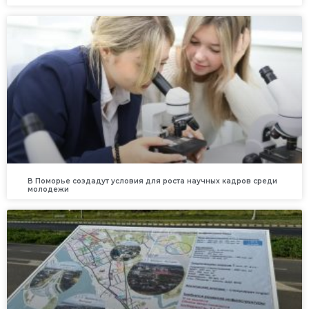
В Поморье создадут условия для роста научных кадров среди
молодежи