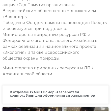
акция «Сад Памяти» организована
Всероссийским общественным движением
«Волонтеры
Победы» и Фондом памяти полководцев Победы
и реализуется при поддержке
Министерства природных ресурсов РФ и
Федерального агентства лесного хозяйства в
рамках реализации национального проекта
«Экология», а также Всероссийского
общества охраны природы.
Министерство природных ресурсов и ЛПК
Архангельской области
В отделениях МФЦ Поморья заработали
криптокабины для оформления загранпаспортов