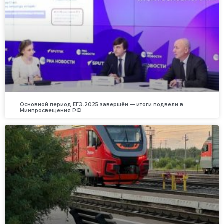
Основной период ЕГЭ‑2025 завершён — итоги подвели в
Минпросвещения РФ