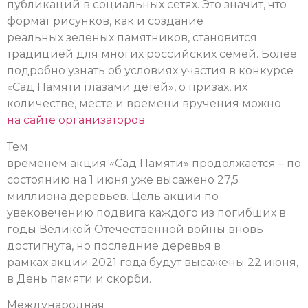
публикаций в социальных сетях. Это значит, что
формат рисунков, как и создание
реальных зеленых памятников, становится
традицией для многих российских семей. Более
подробно узнать об условиях участия в конкурсе
«Сад Памяти глазами детей», о призах, их
количестве, месте и времени вручения можно
на сайте организаторов
.
Тем
временем акция «Сад Памяти» продолжается – по
состоянию на 1 июня уже высажено 27,5
миллиона деревьев. Цель акции по
увековечению подвига каждого из погибших в
годы Великой Отечественной войны вновь
достигнута, но последние деревья в
рамках акции 2021 года будут высажены 22 июня,
в День памяти и скорби.
Международная