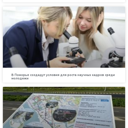
В Поморье создадут условия для роста научных кадров среди
молодежи