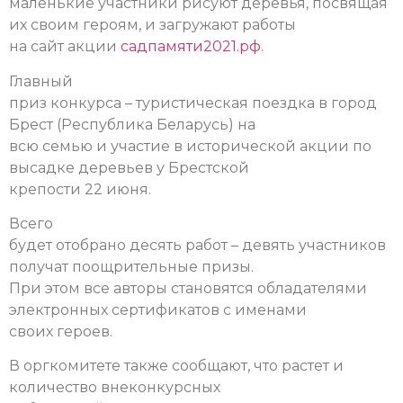
маленькие участники рисуют деревья, посвящая
их своим героям, и загружают работы
на сайт акции
садпамяти2021.рф
.
Главный
приз конкурса – туристическая поездка в город
Брест (Республика Беларусь) на
всю семью и участие в исторической акции по
высадке деревьев у Брестской
крепости 22 июня.
Всего
будет отобрано десять работ – девять участников
получат поощрительные призы.
При этом все авторы становятся обладателями
электронных сертификатов с именами
своих героев.
В оргкомитете также сообщают, что растет и
количество внеконкурсных