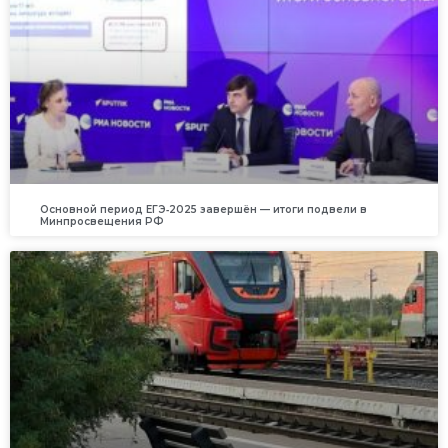
Основной период ЕГЭ‑2025 завершён — итоги подвели в
Минпросвещения РФ