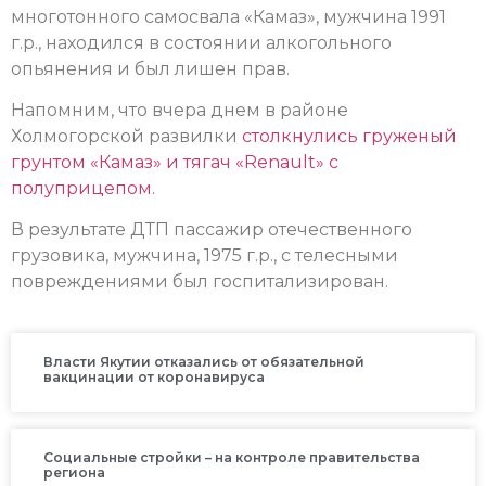
многотонного самосвала «Камаз», мужчина 1991
г.р., находился в состоянии алкогольного
опьянения и был лишен прав.
Напомним, что вчера днем в районе
Холмогорской развилки
столкнулись
груженый
грунтом «Камаз» и тягач «Renault» с
полуприцепом
.
В результате ДТП пассажир отечественного
грузовика, мужчина, 1975 г.р., с телесными
повреждениями был госпитализирован.
Власти Якутии отказались от обязательной
вакцинации от коронавируса
Социальные стройки – на контроле правительства
региона