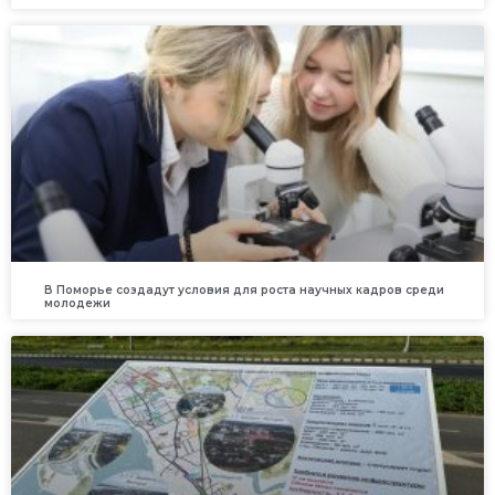
В Поморье создадут условия для роста научных кадров среди
молодежи